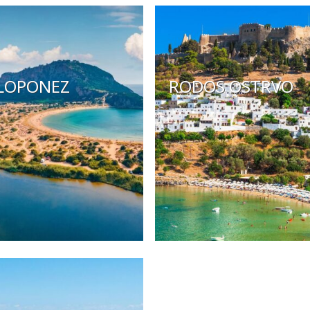
LOPONEZ
RODOS OSTRVO