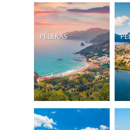
PELEKAS
PE