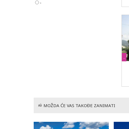
-
-
MOŽDA ĆE VAS TAKOĐE ZANIMATI