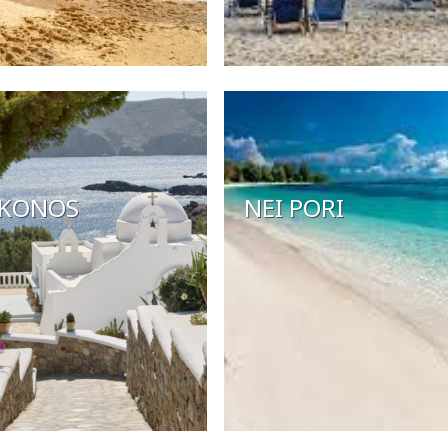
KONOS
NEI PORI