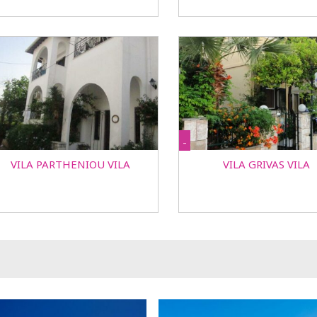
-
VILA PARTHENIOU VILA
VILA GRIVAS VILA