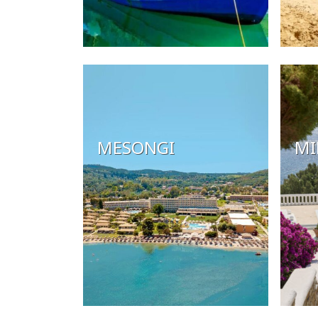
MESONGI
MI