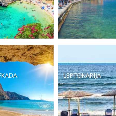
FKADA
LEPTOKARIJA