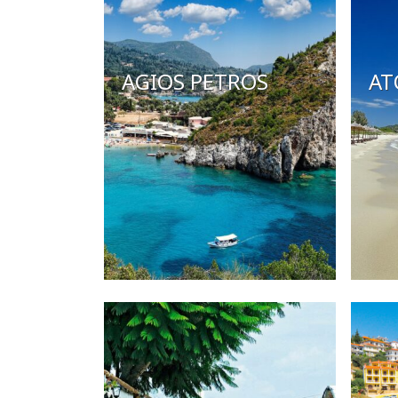
AGIOS PETROS
AT