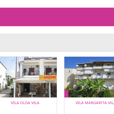
-
VILA OLGA VILA
VILA MARGARITA VIL