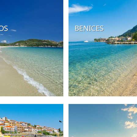
OS
BENICES