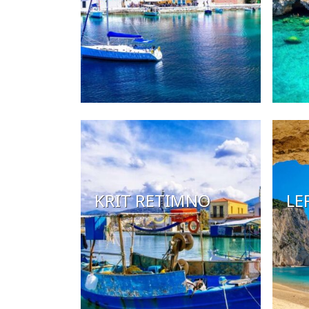
KRIT RETIMNO
LE