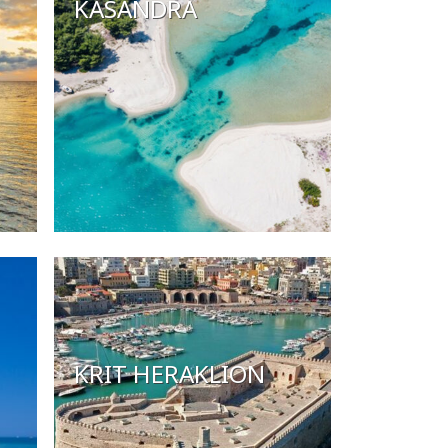
KASANDRA
KRIT HERAKLION