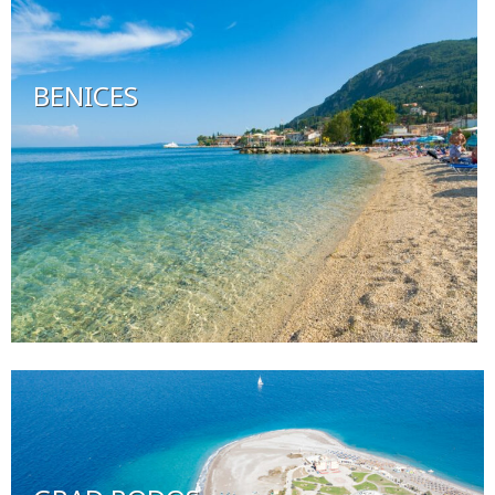
BENICES