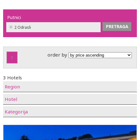
Putnici
2 Odrasli
order by
1
3 Hotels
Region
Hotel
Kategorija