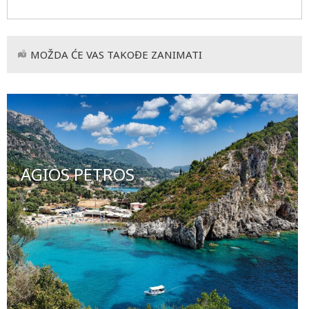
MOŽDA ĆE VAS TAKOĐE ZANIMATI
AGIOS PETROS