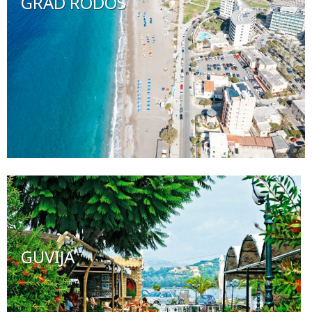
GRAD RODOS
GUVIJA