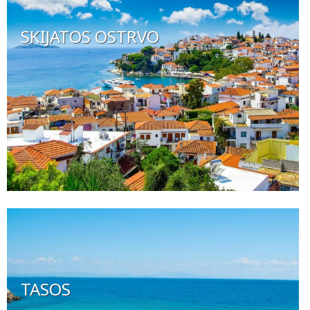
SKIJATOS OSTRVO
TASOS