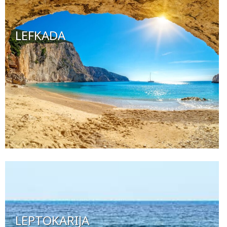
LEFKADA
LEPTOKARIJA