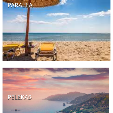
PARALIJA
PELEKAS