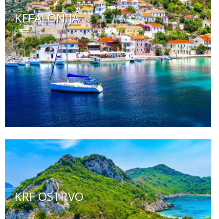
KEFALONIJA
KRF OSTRVO