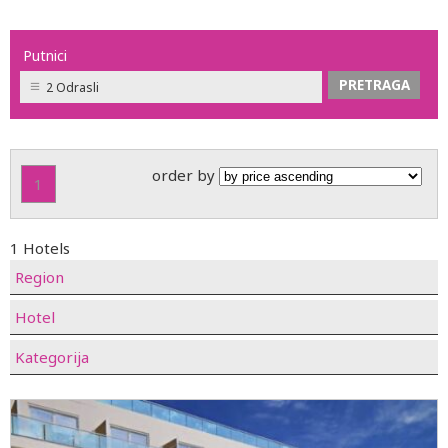
Putnici
2 Odrasli
order by
1
1 Hotels
Region
Hotel
Kategorija