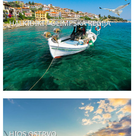
HALKIDIKI / OLIMPSKA REGIJA
HIOS OSTRVO