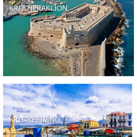
KRIT HERAKLION
KRIT RETIMNO