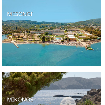
MESONGI
MIKONOS