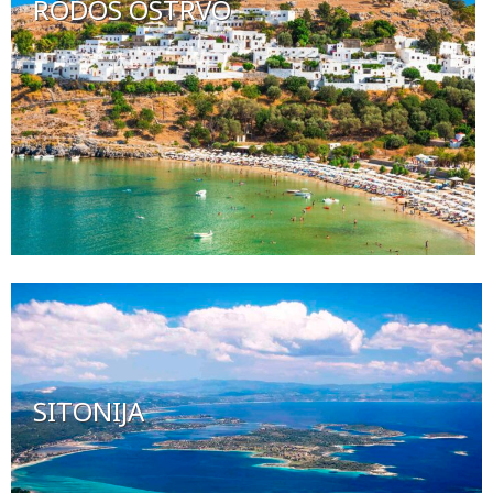
RODOS OSTRVO
SITONIJA