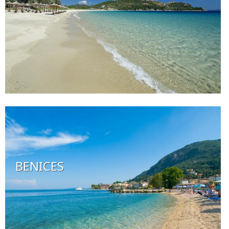
BENICES