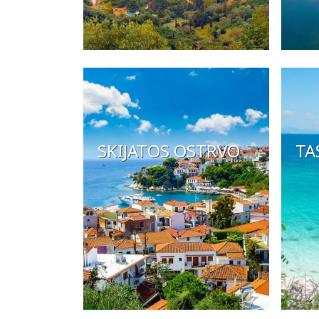
SKIJATOS OSTRVO
TA