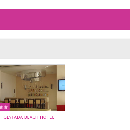
GLYFADA BEACH HOTEL