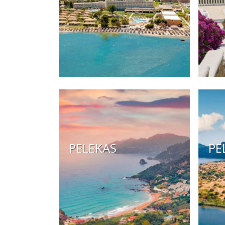
PELEKAS
PE