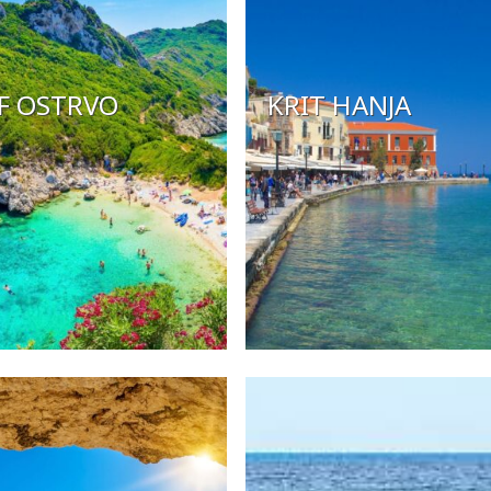
F OSTRVO
KRIT HANJA