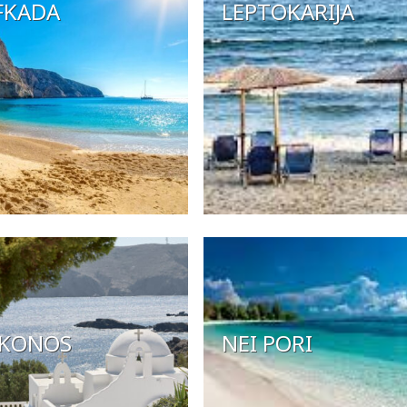
FKADA
LEPTOKARIJA
KONOS
NEI PORI