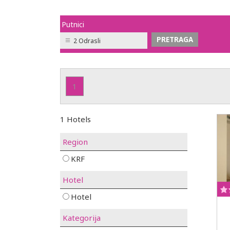
Putnici
2 Odrasli
1
1 Hotels
Region
KRF
Hotel
Hotel
Kategorija