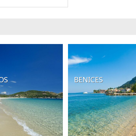
OS
BENICES