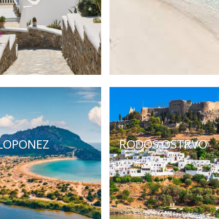
LOPONEZ
RODOS OSTRVO