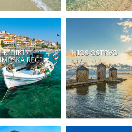
LKIDIKI /
HIOS OSTRVO
IMPSKA REGIJA