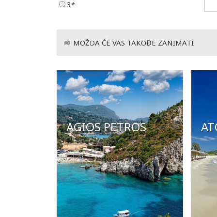
3*
MOŽDA ĆE VAS TAKOĐE ZANIMATI
AGIOS PETROS
AT