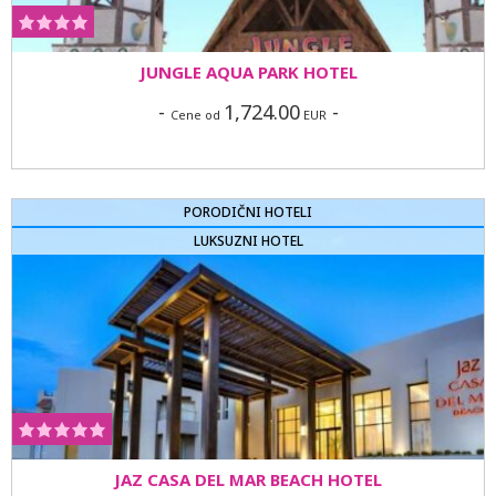
JUNGLE AQUA PARK HOTEL
-
1,724.00
-
Cene od
EUR
PORODIČNI HOTELI
LUKSUZNI HOTEL
JAZ CASA DEL MAR BEACH HOTEL