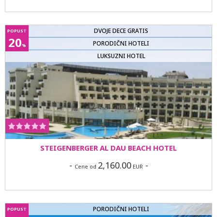
DVOJE DECE GRATIS
POPUST
20
PORODIČNI HOTELI
%
LUKSUZNI HOTEL
STEIGENBERGER AL DAU BEACH HOTEL
-
2,160.00
-
Cene od
EUR
PORODIČNI HOTELI
POPUST