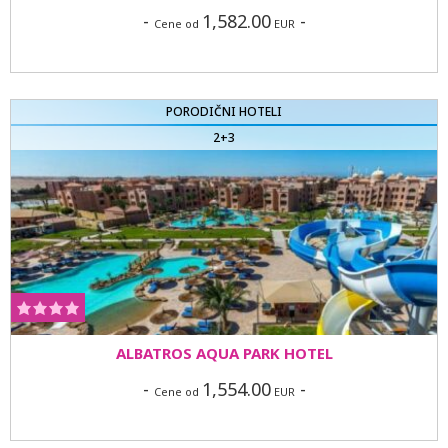
-
1,582.00
-
Cene od
EUR
PORODIČNI HOTELI
2+3
ALBATROS AQUA PARK HOTEL
-
1,554.00
-
Cene od
EUR