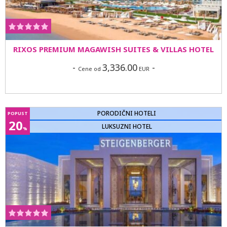
RIXOS PREMIUM MAGAWISH SUITES & VILLAS HOTEL
-
3,336.00
-
Cene od
EUR
PORODIČNI HOTELI
POPUST
20
LUKSUZNI HOTEL
%