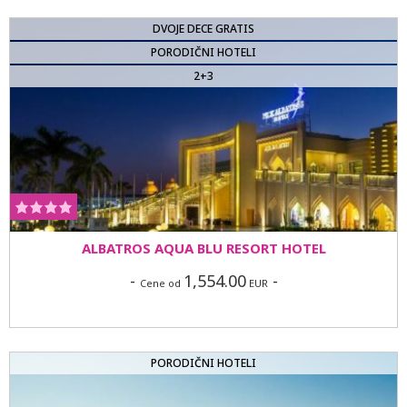
DVOJE DECE GRATIS
PORODIČNI HOTELI
2+3
ALBATROS AQUA BLU RESORT HOTEL
-
1,554.00
-
Cene od
EUR
PORODIČNI HOTELI