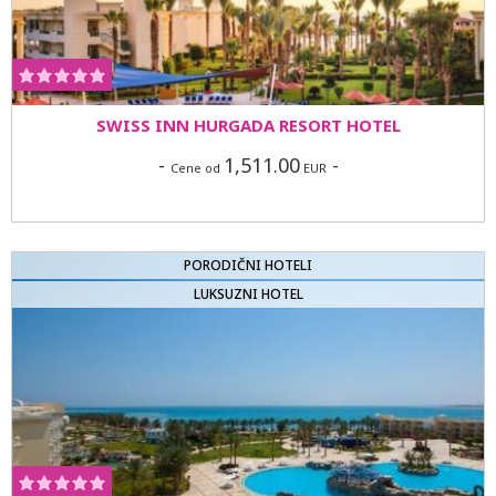
SWISS INN HURGADA RESORT HOTEL
-
1,511.00
-
Cene od
EUR
PORODIČNI HOTELI
LUKSUZNI HOTEL