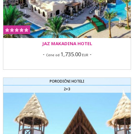
JAZ MAKADINA HOTEL
-
1,735.00
-
Cene od
EUR
PORODIČNI HOTELI
2+3