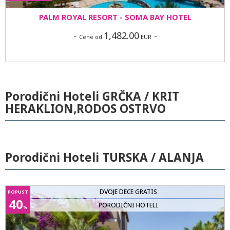
PALM ROYAL RESORT - SOMA BAY HOTEL
-
1,482.00
-
Cene od
EUR
Porodični Hoteli GRČKA / KRIT
HERAKLION,RODOS OSTRVO
Porodični Hoteli TURSKA / ALANJA
DVOJE DECE GRATIS
POPUST
40
PORODIČNI HOTELI
%