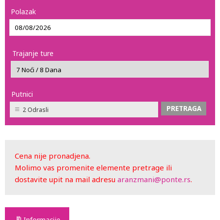
Polazak
Trajanje ture
Putnici
2 Odrasli
Cena nije pronadjena.
Molimo vas promenite elemente pretrage ili
dostavite upit na mail adresu
aranzmani@ponte.rs
.
Informacije