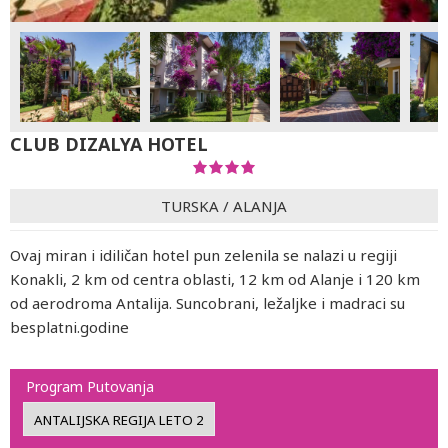
CLUB DIZALYA HOTEL
TURSKA
/
ALANJA
Ovaj miran i idiličan hotel pun zelenila se nalazi u regiji
Konakli, 2 km od centra oblasti, 12 km od Alanje i 120 km
od aerodroma Antalija. Suncobrani, ležaljke i madraci su
besplatni.godine
Program Putovanja