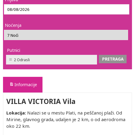
Noćenja
Putnici
2 Odrasli
Informacije
VILLA VICTORIA Vila
Lokacija:
Nalazi se u mestu Plati, na peščanoj plaži. Od
Mirine, glavnog grada, udaljen je 2 km, o od aerodroma
oko 22 km.