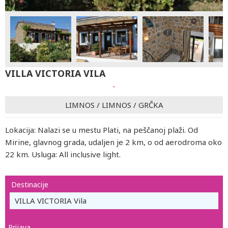
VILLA VICTORIA VILA
-
LIMNOS
/
LIMNOS
/
GRČKA
Lokacija: Nalazi se u mestu Plati, na peščanoj plaži. Od
Mirine, glavnog grada, udaljen je 2 km, o od aerodroma oko
22 km. Usluga: All inclusive light.
Destinacije
VILLA VICTORIA Vila
Prijava