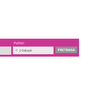
Putnici
2 Odrasli