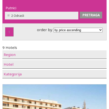
Putnici
2 Odrasli
order by
1
9 Hotels
Region
Hotel
Kategorija