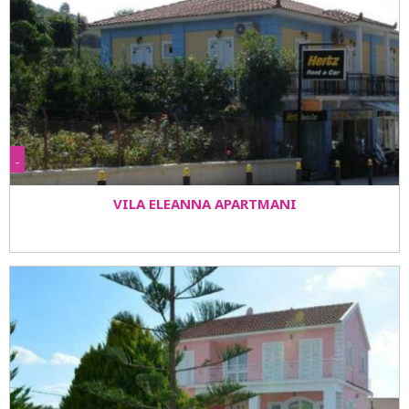
-
VILA ELEANNA APARTMANI