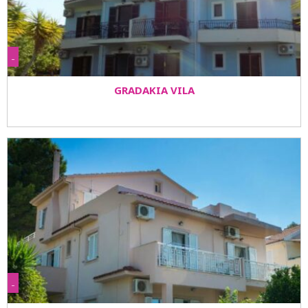
-
GRADAKIA VILA
-