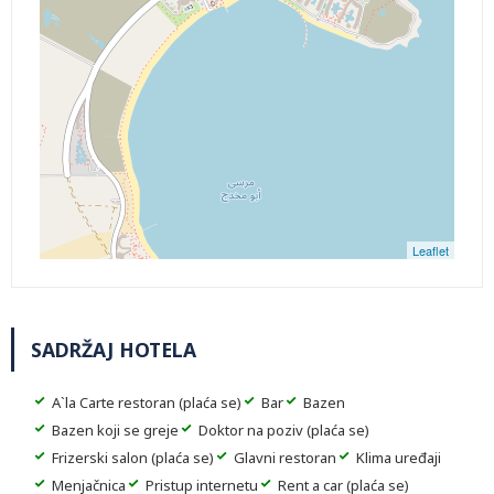
Leaflet
SADRŽAJ HOTELA
A`la Carte restoran (plaća se)
Bar
Bazen
Bazen koji se greje
Doktor na poziv (plaća se)
Frizerski salon (plaća se)
Glavni restoran
Klima uređaji
Menjačnica
Pristup internetu
Rent a car (plaća se)