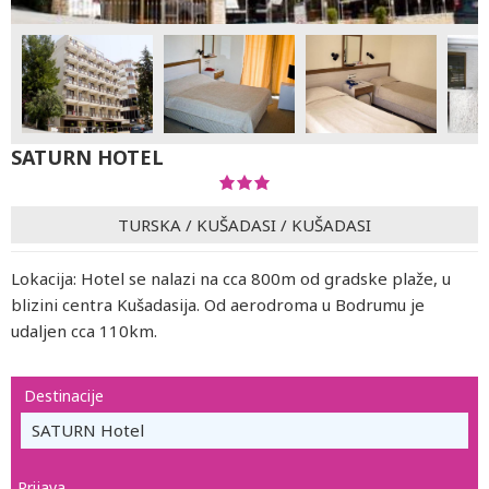
SATURN HOTEL
TURSKA
/
KUŠADASI
/
KUŠADASI
Lokacija: Hotel se nalazi na cca 800m od gradske plaže, u
blizini centra Kušadasija. Od aerodroma u Bodrumu je
udaljen cca 110km.
Destinacije
SATURN Hotel
Prijava