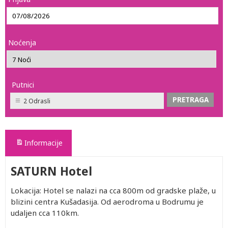
Noćenja
Putnici
2 Odrasli
Informacije
SATURN Hotel
Lokacija: Hotel se nalazi na cca 800m od gradske plaže, u
blizini centra Kušadasija. Od aerodroma u Bodrumu je
udaljen cca 110km.