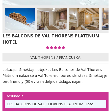
LES BALCONS DE VAL THORENS PLATINUM
HOTEL
VAL THORENS
/
FRANCUSKA
Lokacija : Smeštajni objekat Les Balcones de Val Thorens
Platinum nalazi se u Val Torensu, pored ski staza. Smeštaj je
pet friendly (50 evra nedeljno). Usluga: najam.
Destinacije
LES BALCONS DE VAL THORENS PLATINUM Hotel