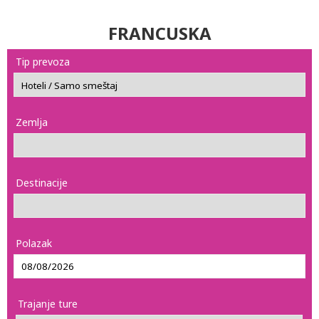
FRANCUSKA
Tip prevoza
Zemlja
Destinacije
Polazak
Trajanje ture