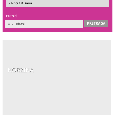
Putnici
2 Odrasli
KORZIKA