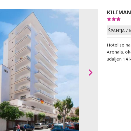
KILIMAN
ŠPANIJA
/
Hotel se na
Arenala, ok
udaljen 14