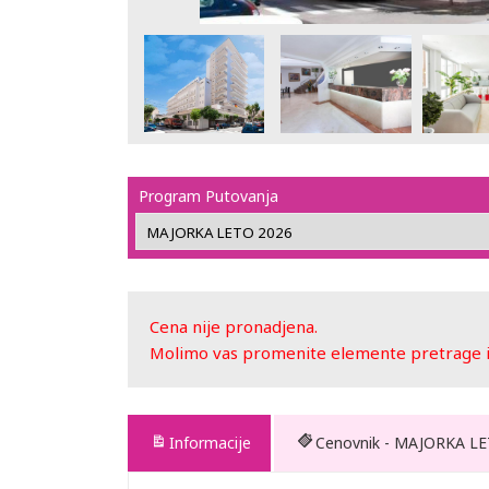
Program Putovanja
Cena nije pronadjena.
Molimo vas promenite elemente pretrage ili
Informacije
Cenovnik - MAJORKA L