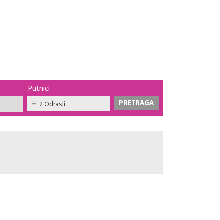
Putnici
2 Odrasli