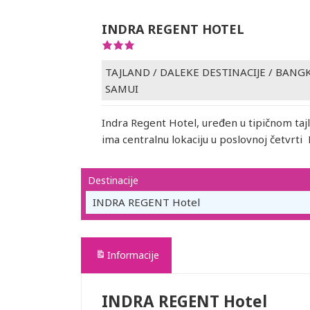
INDRA REGENT HOTEL
TAJLAND
/
DALEKE DESTINACIJE
/
BANGK
SAMUI
Indra Regent Hotel, uređen u tipičnom taj
ima centralnu lokaciju u poslovnoj četvrti
Destinacije
INDRA REGENT Hotel
Informacije
INDRA REGENT Hotel