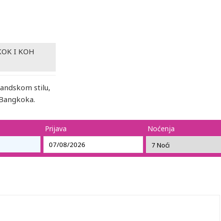
OK I KOH
landskom stilu,
 Bangkoka.
Prijava
Noćenja