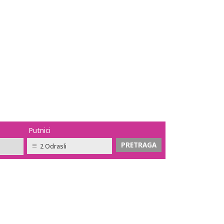
Putnici
2 Odrasli