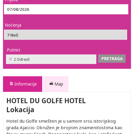
Noćenja
Putnici
2 Odrasli
Informacije
Map
HOTEL DU GOLFE HOTEL
Lokacija
Hotel du Golfe smešten je u samom srcu istorijskog
grada Ajaccio. Okružen je brojnim znamenitostima kao