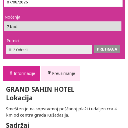
Noćenja
Putnici
2 Odrasli
Informacije
Preuzimanje
GRAND SAHIN HOTEL
Lokacija
Smešten je na sopstvenoj peščanoj plaži i udaljen cca 4
km od centra grada Kušadasija.
Sadržaj