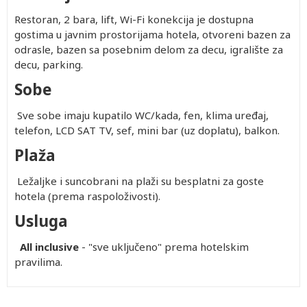
Restoran, 2 bara, lift, Wi-Fi konekcija je dostupna
gostima u javnim prostorijama hotela, otvoreni bazen za
odrasle, bazen sa posebnim delom za decu, igralište za
decu, parking.
Sobe
Sve sobe imaju kupatilo WC/kada, fen, klima uređaj,
telefon, LCD SAT TV, sef, mini bar (uz doplatu), balkon.
Plaža
Ležaljke i suncobrani na plaži su besplatni za goste
hotela (prema raspoloživosti).
Usluga
All inclusive
- "sve uključeno" prema hotelskim
pravilima.