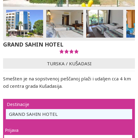
GRAND SAHIN HOTEL
TURSKA
/
KUŠADASI
Smešten je na sopstvenoj peščanoj plaži i udaljen cca 4 km
od centra grada Kušadasija.
Destinacije
GRAND SAHIN HOTEL
Prijava