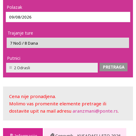
Polazak
Trajanje ture
Putnici
2 Odrasli
Cena nije pronadjena.
Molimo vas promenite elemente pretrage ili
dostavite upit na mail adresu
aranzmani@ponte.rs
.
Informacije
Cenovnik - KUSADASI LETO 2026