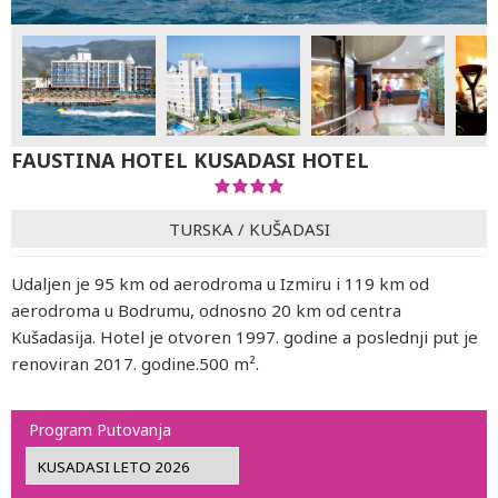
FAUSTINA HOTEL KUSADASI HOTEL
TURSKA
/
KUŠADASI
Udaljen je 95 km od aerodroma u Izmiru i 119 km od
aerodroma u Bodrumu, odnosno 20 km od centra
Kušadasija. Hotel je otvoren 1997. godine a poslednji put je
renoviran 2017. godine.500 m².
Program Putovanja