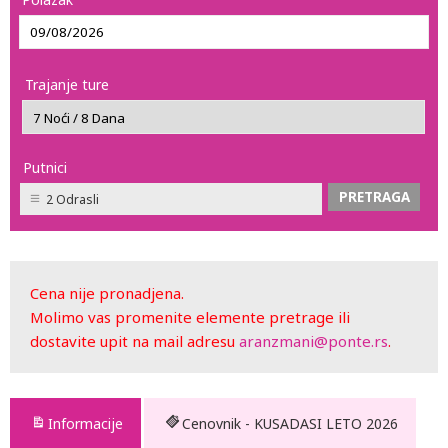
Trajanje ture
Putnici
2 Odrasli
Cena nije pronadjena.
Molimo vas promenite elemente pretrage ili
dostavite upit na mail adresu
aranzmani@ponte.rs
.
Informacije
Cenovnik - KUSADASI LETO 2026