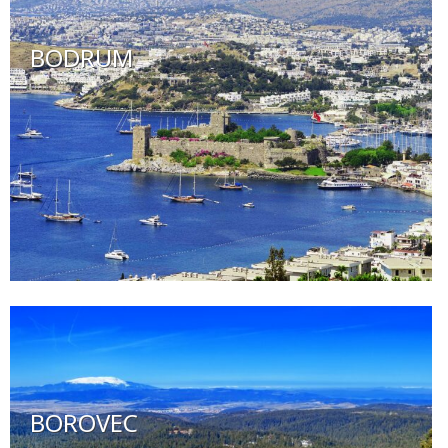
BODRUM
BOROVEC