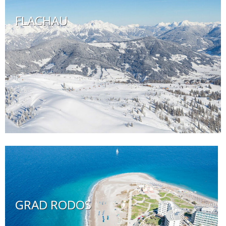
FLACHAU
GRAD RODOS