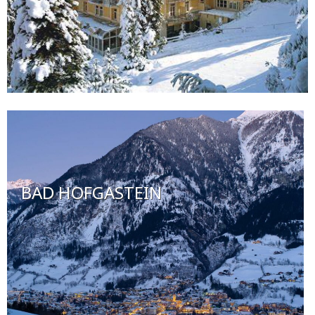
BAD HOFGASTEIN