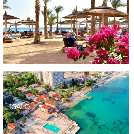
IGALO