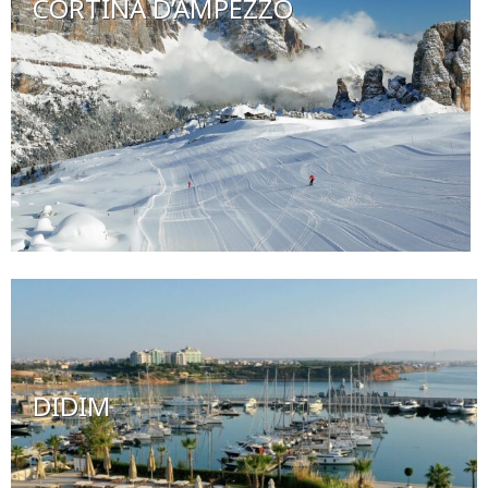
CORTINA D’AMPEZZO
DIDIM