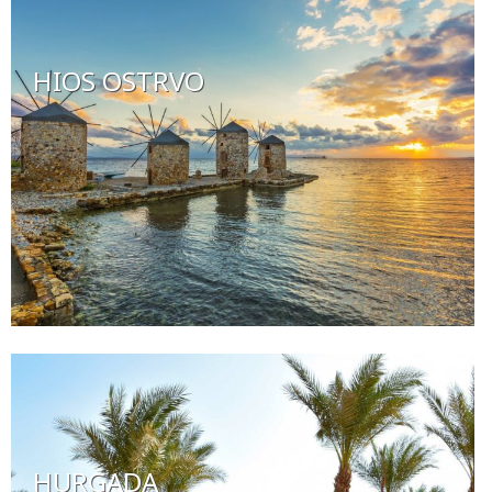
HIOS OSTRVO
HURGADA