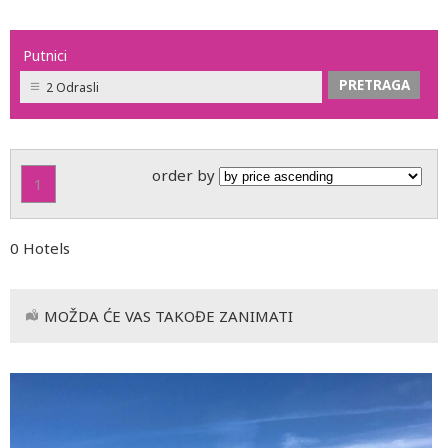
Putnici
2 Odrasli
order by
1
0 Hotels
MOŽDA ĆE VAS TAKOĐE ZANIMATI