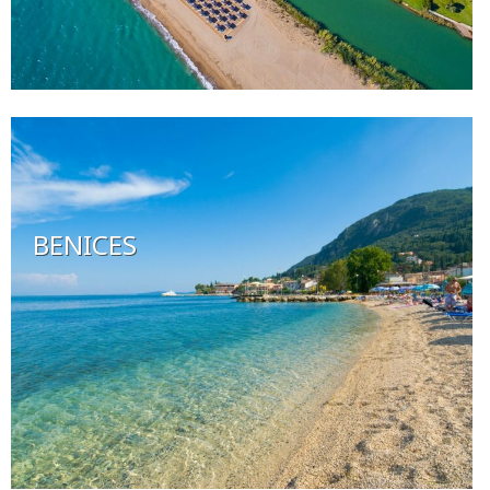
BENICES