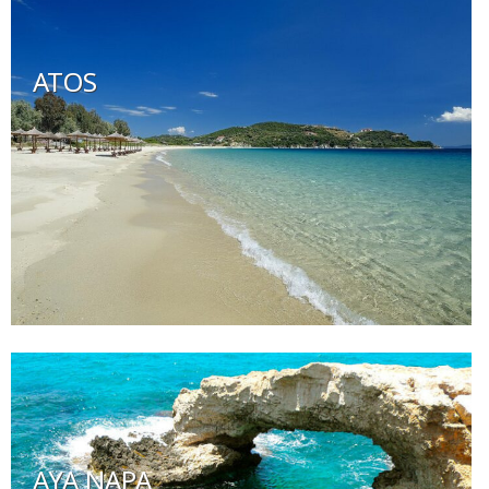
ATOS
AYA NAPA