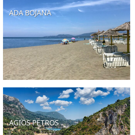
ADA BOJANA
AGIOS PETROS