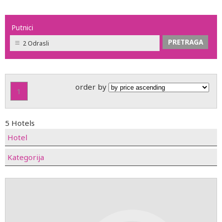
Putnici
2 Odrasli
order by
1
5 Hotels
Hotel
Kategorija