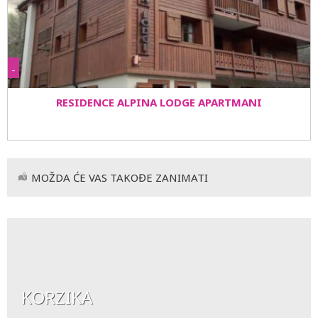
-
RESIDENCE ALPINA LODGE APARTMANI
MOŽDA ĆE VAS TAKOĐE ZANIMATI
KORZIKA