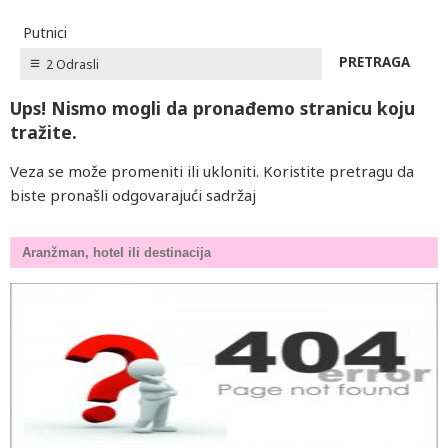
Putnici
2 Odrasli
Ups! Nismo mogli da pronađemo stranicu koju
tražite.
Veza se može promeniti ili ukloniti. Koristite pretragu da
biste pronašli odgovarajući sadržaj