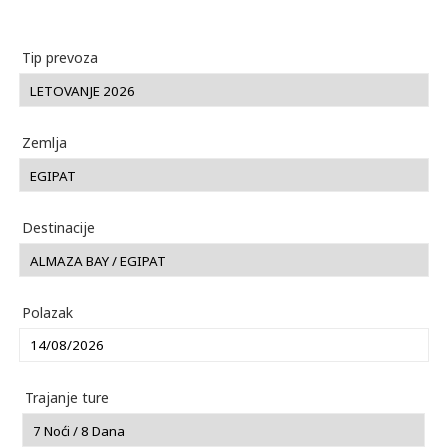
Tip prevoza
Zemlja
Destinacije
Polazak
Trajanje ture