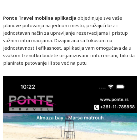
Ponte Travel mobilna aplikacija
objedinjuje sve vaše
planove putovanja na jednom mestu, pružajući brz i
jednostavan način za upravljanje rezervacijama i pristup
važnim informacijama. Dizajnirana sa fokusom na
jednostavnost i efikasnost, aplikacija vam omogućava da u
svakom trenutku budete organizovani i informisani, bilo da
planirate putovanje ili ste već na putu.