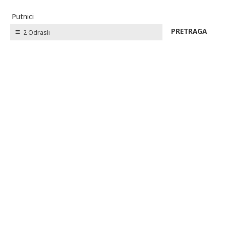
Putnici
2 Odrasli