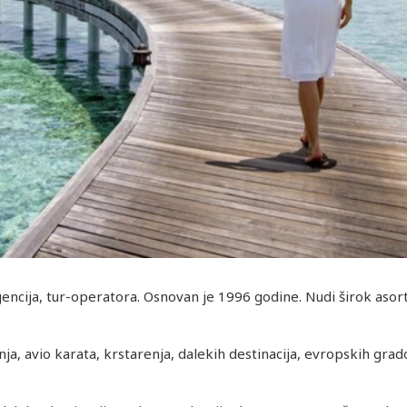
gencija, tur-operatora. Osnovan je 1996 godine. Nudi širok asort
ja, avio karata, krstarenja, dalekih destinacija, evropskih gra