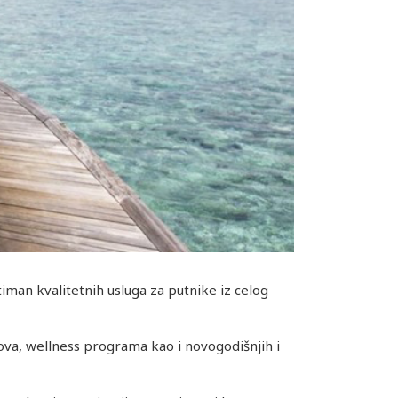
iman kvalitetnih usluga za putnike iz celog
dova, wellness programa kao i novogodišnjih i