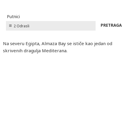
Putnici
2 Odrasli
Na severu Egipta, Almaza Bay se ističe kao jedan od
skrivenih dragulja Mediterana.