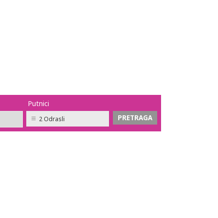
Putnici
2 Odrasli