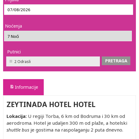
Noćenja
Putnici
2 Odrasli
Informacije
ZEYTINADA HOTEL HOTEL
Lokacija:
U regiji Torba, 6 km od Bodruma i 30 km od
aerodroma. Hotel je udaljen 300 m od plaže, a hotelski
shuttle bus
je gostima na raspolaganju 2 puta dnevno.