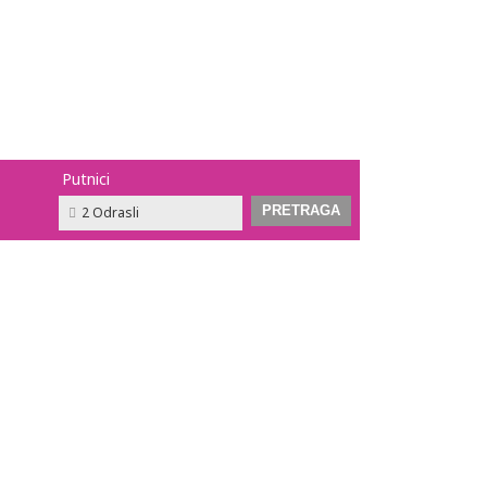
Putnici
2 Odrasli