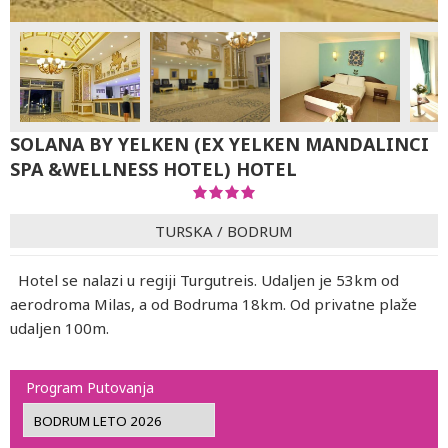
SOLANA BY YELKEN (EX YELKEN MANDALINCI
SPA &WELLNESS HOTEL) HOTEL
TURSKA
/
BODRUM
Hotel se nalazi u regiji Turgutreis. Udaljen je 53km od
aerodroma Milas, a od Bodruma 18km. Od privatne plaže
udaljen 100m.
Program Putovanja