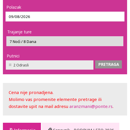
Polazak
Trajanje ture
Putnici
2 Odrasli
Cena nije pronadjena.
Molimo vas promenite elemente pretrage ili
dostavite upit na mail adresu
aranzmani@ponte.rs
.