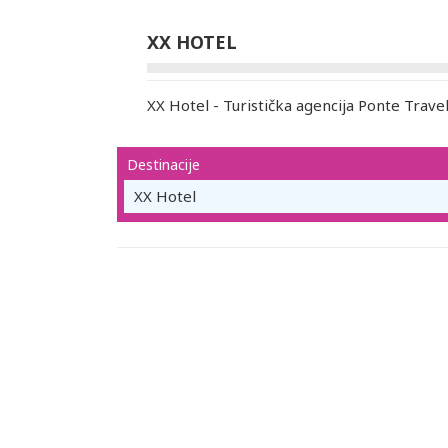
XX HOTEL
XX Hotel - Turistička agencija Ponte Trave
Destinacije
XX Hotel