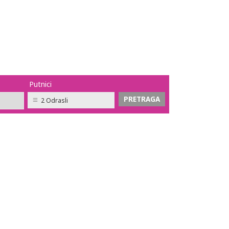
Putnici
2 Odrasli