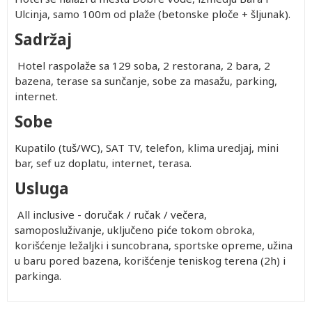
Ulcinja, samo 100m od plaže (betonske ploče + šljunak).
Sadržaj
Hotel raspolaže sa 129 soba, 2 restorana, 2 bara, 2
bazena, terase sa sunčanje, sobe za masažu, parking,
internet.
Sobe
Kupatilo (tuš/WC), SAT TV, telefon, klima uredjaj, mini
bar, sef uz doplatu, internet, terasa.
Usluga
All inclusive - doručak / ručak / večera,
samoposluživanje, uključeno piće tokom obroka,
korišćenje ležaljki i suncobrana, sportske opreme, užina
u baru pored bazena, korišćenje teniskog terena (2h) i
parkinga.