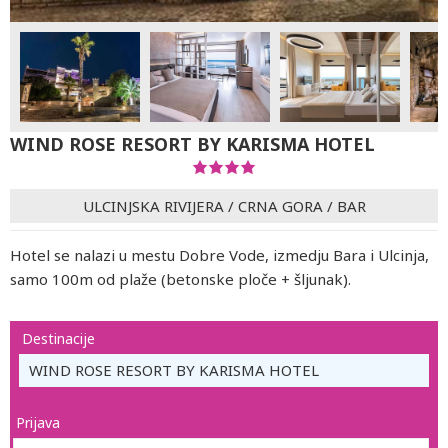
WIND ROSE RESORT BY KARISMA HOTEL
ULCINJSKA RIVIJERA
/
CRNA GORA
/
BAR
Hotel se nalazi u mestu Dobre Vode, izmedju Bara i Ulcinja,
samo 100m od plaže (betonske ploče + šljunak).
Destinacije
WIND ROSE RESORT BY KARISMA HOTEL
Prijava