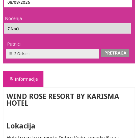
Noćenja
Putnici
2 Odrasli
Informacije
WIND ROSE RESORT BY KARISMA
HOTEL
Lokacija
Hotel se nalazi u mestu Dobre Vode, izmedju Bara i