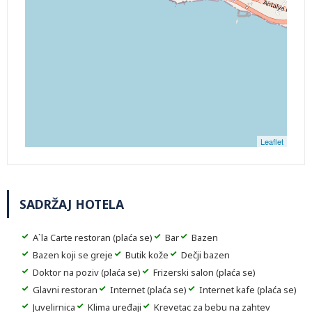
Leaflet
SADRŽAJ HOTELA
A`la Carte restoran (plaća se)
Bar
Bazen
Bazen koji se greje
Butik kože
Dečji bazen
Doktor na poziv (plaća se)
Frizerski salon (plaća se)
Glavni restoran
Internet (plaća se)
Internet kafe (plaća se)
Juvelirnica
Klima uređaji
Krevetac za bebu na zahtev