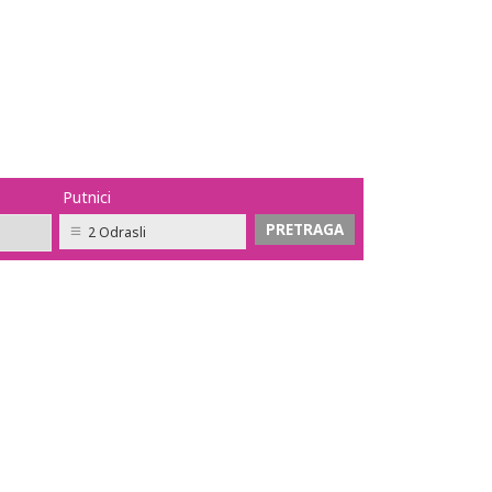
Putnici
2 Odrasli