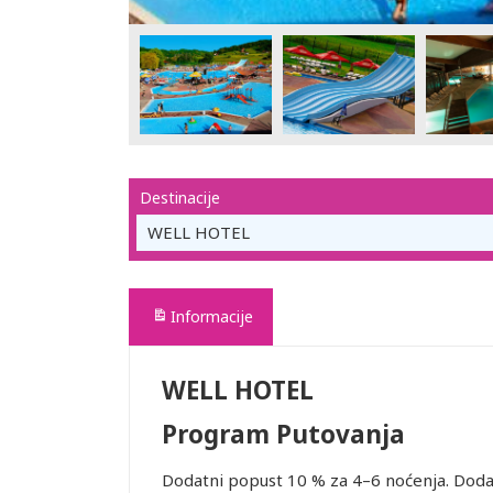
Destinacije
WELL HOTEL
Informacije
WELL HOTEL
Program Putovanja
Dodatni popust 10 % za 4–6 noćenja. Dodatn