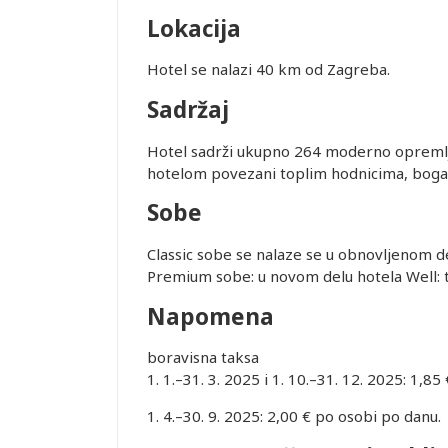
Lokacija
Hotel se nalazi 40 km od Zagreba.
Sadržaj
Hotel sadrži ukupno 264 moderno opremlje
hotelom povezani toplim hodnicima, bogatu
Sobe
Classic sobe se nalaze se u obnovljenom del
Premium sobe: u novom delu hotela Well: tu
Napomena
boravisna taksa
1. 1.–31. 3. 2025 i 1. 10.–31. 12. 2025: 1,8
1. 4.–30. 9. 2025: 2,00 € po osobi po danu.