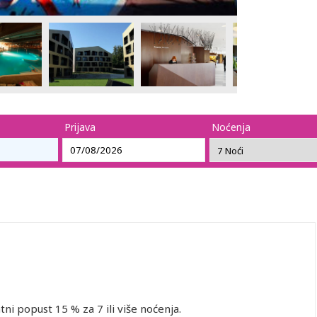
Prijava
Noćenja
i popust 15 % za 7 ili više noćenja.