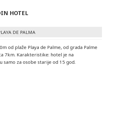
DIN HOTEL
PLAYA DE PALMA
00m od plaže Playa de Palme, od grada Palme
ca 7km. Karakteristike: hotel je na
u samo za osobe starije od 15 god.