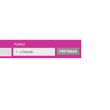
Putnici
2 Odrasli