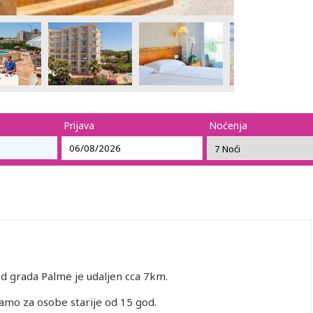
Prijava
Noćenja
d grada Palme je udaljen cca 7km.
samo za osobe starije od 15 god.