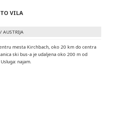
TTO VILA
/
AUSTRIJA
centru mesta Kirchbach, oko 20 km do centra
tanica ski bus-a je udaljena oko 200 m od
Usluga: najam.