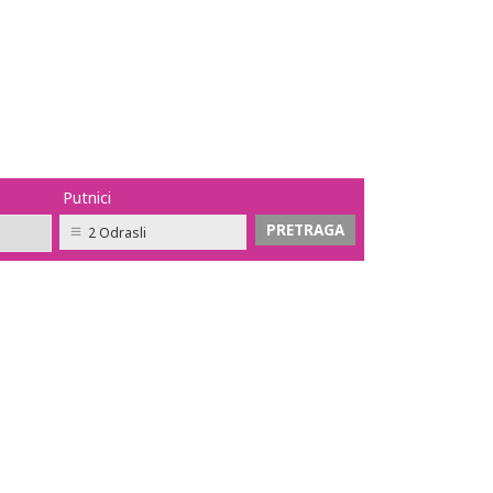
Putnici
2 Odrasli