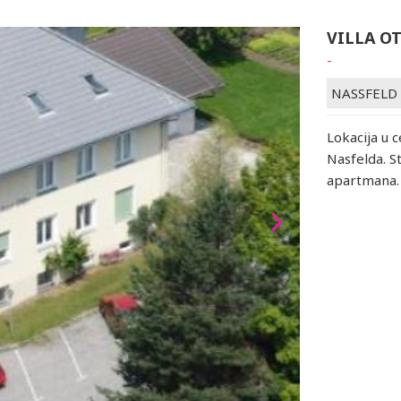
VILLA O
-
NASSFELD
Lokacija u 
Nasfelda. S
apartmana. 