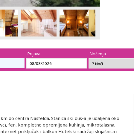
Prijava
Noćenja
km do centra Nasfelda. Stanica ski bus-a je udaljena oko
wc), fen, kompletno opremljena kuhinja, mikrotalasna,
nternet priključak i balkon Hotelski sadržaji skijašnica i