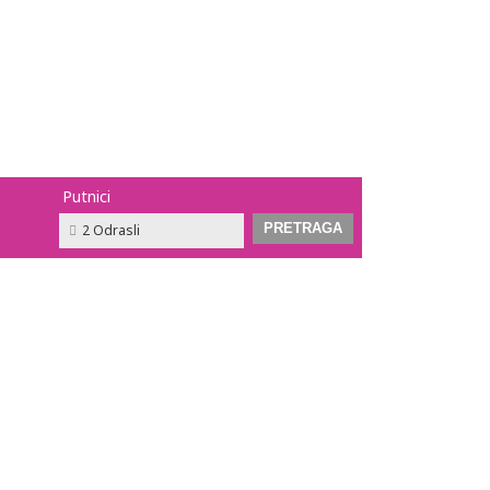
Putnici
2 Odrasli