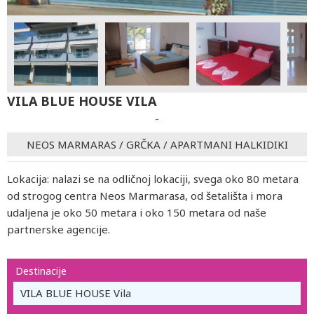
VILA BLUE HOUSE VILA
-
NEOS MARMARAS
/
GRČKA
/
APARTMANI HALKIDIKI
Lokacija: nalazi se na odličnoj lokaciji, svega oko 80 metara
od strogog centra Neos Marmarasa, od šetališta i mora
udaljena je oko 50 metara i oko 150 metara od naše
partnerske agencije.
Destinacije
VILA BLUE HOUSE Vila