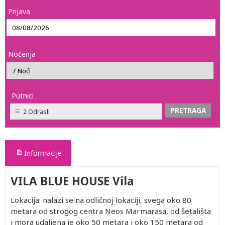
Prijava
Noćenja
Putnici
2 Odrasli
Informacije
VILA BLUE HOUSE Vila
Lokacija: nalazi se na odličnoj lokaciji, svega oko 80
metara od strogog centra Neos Marmarasa, od šetališta
i mora udaljena je oko 50 metara i oko 150 metara od