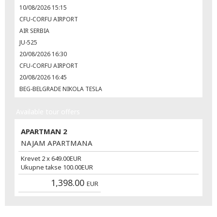
10/08/2026 15:15
CFU-CORFU AIRPORT
AIR SERBIA
JU-525
20/08/2026 16:30
CFU-CORFU AIRPORT
20/08/2026 16:45
BEG-BELGRADE NIKOLA TESLA
Available tour offers
APARTMAN 2
NAJAM APARTMANA
Krevet 2 x
649.00
EUR
Ukupne takse
100.00
EUR
1,398.00
EUR