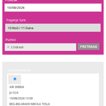
Trajanje ture
Putnici
2 Odrasli
Opcije prevoza
AIR SERBIA
JU-524
10/08/2026 13:00
BEG-BELGRADE NIKOLA TESLA