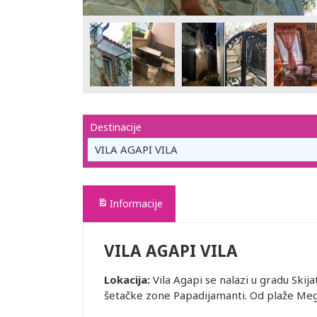
Destinacije
VILA AGAPI VILA
Informacije
VILA AGAPI VILA
Lokacija:
Vila Agapi se nalazi u gradu Skij
šetačke zone Papadijamanti. Od plaže Meg