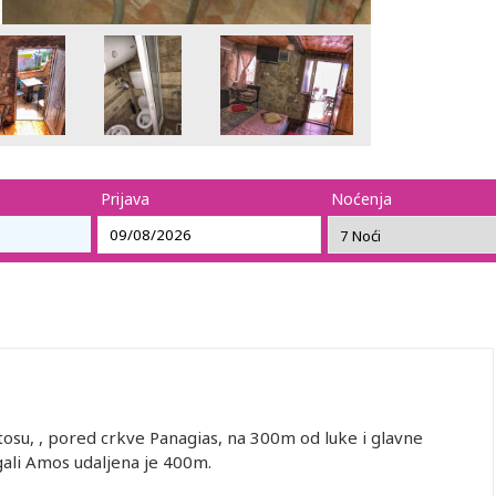
Prijava
Noćenja
atosu, , pored crkve Panagias, na 300m od luke i glavne
ali Amos udaljena je 400m.