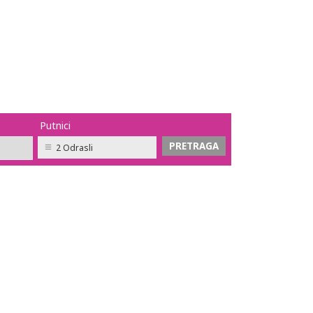
Putnici
2 Odrasli