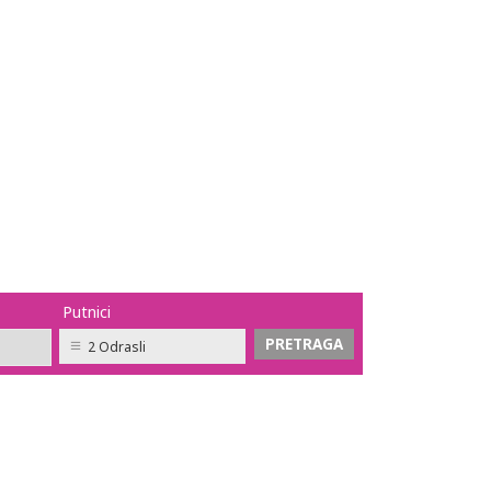
Putnici
2 Odrasli