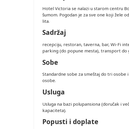
Hotel Victoria se nalazi u starom centru
šumom. Pogodan je za sve one koji žele odm
lita.
Sadržaj
recepciju, restoran, taverna, bar, Wi-Fi int
parking (do popune mesta), transport do 
Sobe
Standardne sobe za smeštaj do tri osobe 
osobe.
Usluga
Usluga na bazi polupansiona (doručak i veče
kapaciteta).
Leaflet
Popusti i doplate