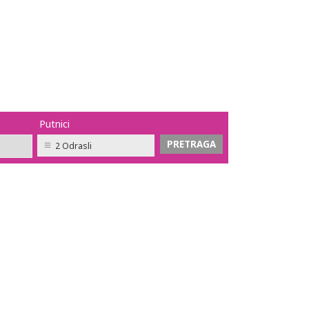
Putnici
2 Odrasli