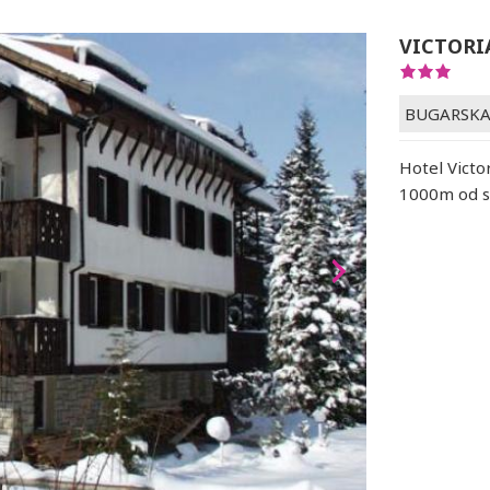
VICTORI
BUGARSK
Hotel Victo
1000m od s