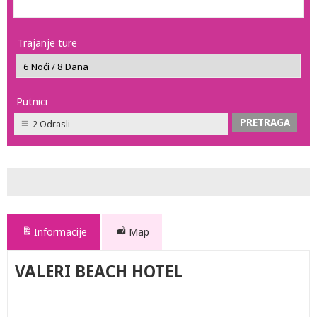
Trajanje ture
Putnici
2 Odrasli
Informacije
Map
VALERI BEACH HOTEL