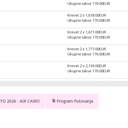
Ukupne takse
170.00
EUR
Krevet 2 x
1,618.00
EUR
Ukupne takse
170.00
EUR
Krevet 2 x
1,671.00
EUR
Ukupne takse
170.00
EUR
Krevet 2 x
1,777.00
EUR
Ukupne takse
170.00
EUR
Krevet 2 x
2,139.00
EUR
Ukupne takse
170.00
EUR
TO 2026 - AIR CAIRO
Program Putovanja