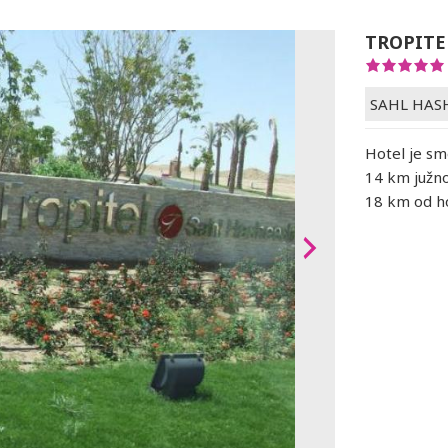
TROPITE
SAHL HAS
Hotel je sm
14 km južn
18 km od ho