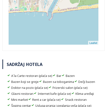
Leaflet
SADRŽAJ HOTELA
A`la Carte restoran (plaća se)
Bar
Bazen
Bazen koji se greje
Bazen sa toboganima
Dečji bazen
Doktor na poziv (plaća se)
Frizerski salon (plaća se)
Glavni restoran
Internet kafe (plaća se)
Klima uređaji
Mini market
Rent a car (plaća se)
Snack restoran
Šoping centar
Usluga pranja i peglanja veša (plaća se)