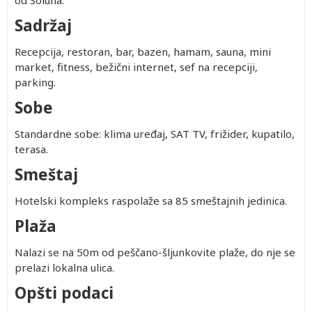
od Soluna.
Sadržaj
Recepcija, restoran, bar, bazen, hamam, sauna, mini
market, fitness, bežični internet, sef na recepciji,
parking.
Sobe
Standardne sobe: klima uređaj, SAT TV, frižider, kupatilo,
terasa.
Smeštaj
Hotelski kompleks raspolaže sa 85 smeštajnih jedinica.
Plaža
Nalazi se na 50m od peščano-šljunkovite plaže, do nje se
prelazi lokalna ulica.
Opšti podaci