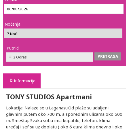
Noćenja
Putnici
2 Odrasli
Informacije
TONY STUDIOS Apartmani
Lokacija: Nalaze se u Laganasu.Od plaže su udaljeni
glavnim putem oko 700 m, a sporednim ulicama oko 500
m. Smeštaj: Svaka soba ima kupatilo, telefon, klima
uređaj i sef su uz doplatu ( oko 6 eura klima dnevno i oko