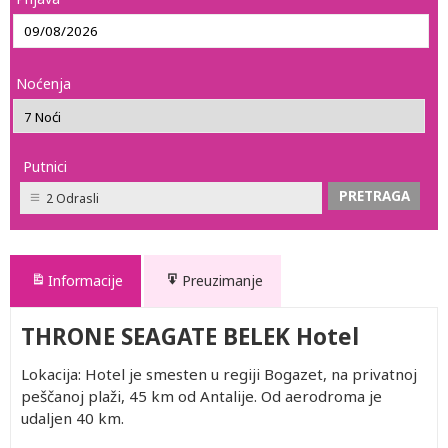
Noćenja
Putnici
2 Odrasli
Informacije
Preuzimanje
THRONE SEAGATE BELEK Hotel
Lokacija: Hotel je smesten u regiji Bogazet, na privatnoj
peščanoj plaži, 45 km od Antalije. Od aerodroma je
udaljen 40 km.