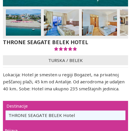
THRONE SEAGATE BELEK HOTEL
TURSKA
/
BELEK
Lokacija: Hotel je smesten u regiji Bogazet, na privatnoj
peščanoj plaži, 45 km od Antalije. Od aerodroma je udaljen
40 km.. Sobe: Hotel ima ukupno 235 smeštajnih jedinica.
Destinacije
THRONE SEAGATE BELEK Hotel
Prijava