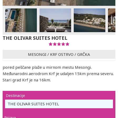
THE OLIVAR SUITES HOTEL
MESONGI
/
KRF OSTRVO
/
GRČKA
pored peščane plaže u mirnom mestu Mesongi.
Međunarodni aerodrom Krf je udaljen 15km prema severu.
Stari grad Krf je na 16km.
Destinacije
THE OLIVAR SUITES HOTEL
Prijava