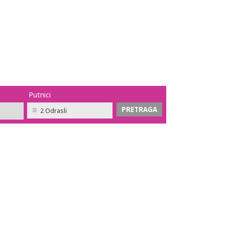
Putnici
2 Odrasli