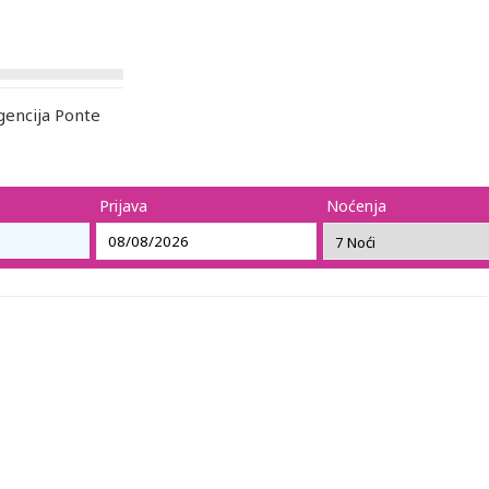
encija Ponte
Prijava
Noćenja